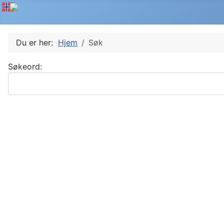
Du er her:
Hjem
Søk
Søkeskjema
Søkeord: