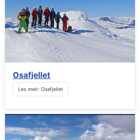
Osafjellet
Les meir: Osafjellet